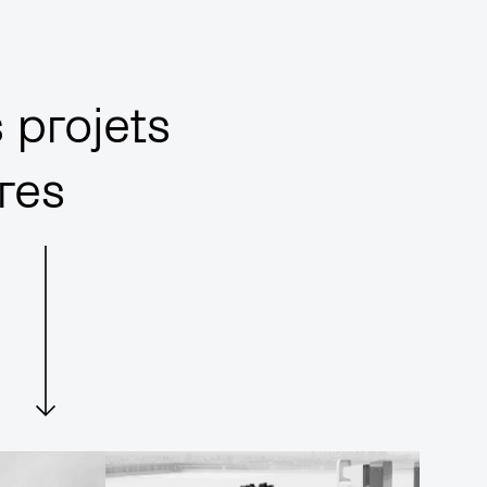
nnovation
 projets
res