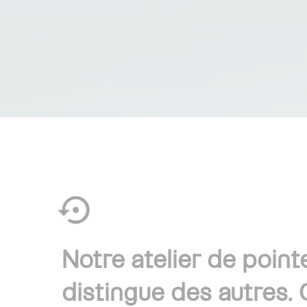
Notre atelier de point
distingue des autres. C