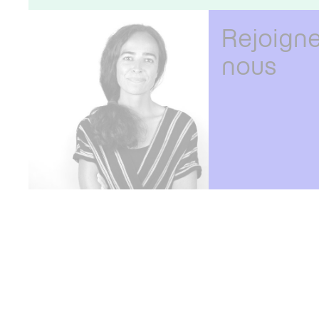
Rejoign
nous