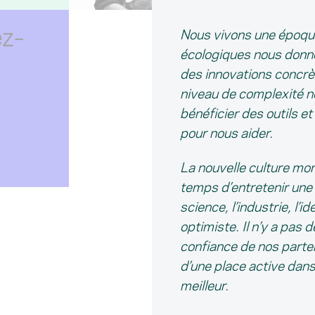
ez-
Nous vivons une époque
écologiques nous donne 
des innovations concrè
niveau de complexité n
bénéficier des outils e
pour nous aider.
La nouvelle culture mo
temps d’entretenir une
science, l’industrie, l’
optimiste. Il n’y a pas 
confiance de nos parten
d’une place active dan
meilleur.
Bienvenue da