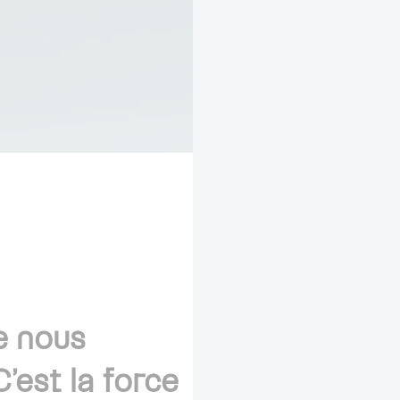
e nous
’est la force